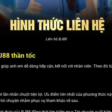
Liên hệ BJ88
J88 thần tốc
giúp anh em dễ dàng tiếp cận, kết nối với nhân viên. Theo đó 
ần nhấn chuột tiện lợi. Ưu điểm lớn nhất của phương thức này c
ộc trò chuyện nhằm phục vụ tham khảo về sau.
ính thức của BJ88 đồng thời tìm kiếm mục Trò chuyện xuất hiện