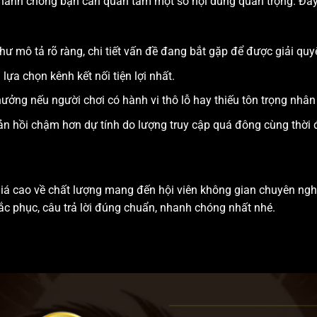
hanh chóng bạn cần quan tâm một số nội dung quan trọng. Đây l
hư mô tả rõ ràng, chi tiết vấn đề đang bắt gặp để được giải qu
lựa chọn kênh kết nối tiện lợi nhất.
ưởng nếu người chơi có hành vi thô lỗ hay thiếu tôn trọng nhân
ản hồi chậm hơn dự tính do lượng truy cập quá đông cùng thời
á cao về chất lượng mang đến hội viên không gian chuyên nghiệ
ắc phục, câu trả lời đúng chuẩn, nhanh chóng nhất nhé.