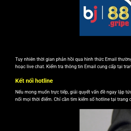
Tuy nhiên thời gian phản hồi qua hình thức Email thường
hoạc live chat. Kiểm tra thông tin Email cung cấp tại tr
Kết nối hotline
Nếu mong muốn trực tiếp, giải quyết vấn đề ngay lập tức
nối mọi thời điểm. Chỉ cần tìm kiếm số hotline tại trang