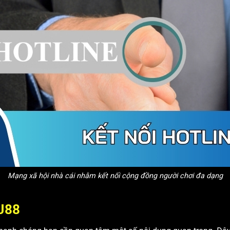
Mạng xã hội nhà cái nhằm kết nối cộng đồng người chơi đa dạng
BJ88