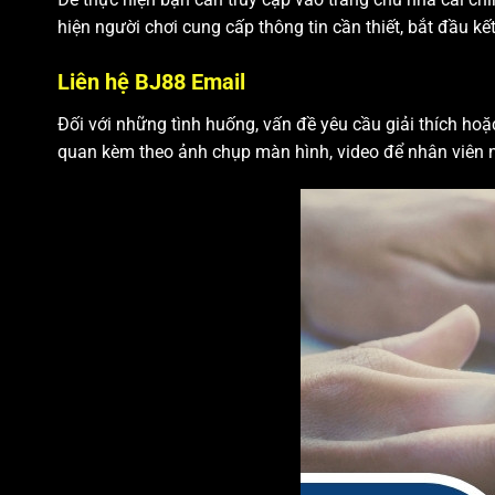
hiện người chơi cung cấp thông tin cần thiết, bắt đầu k
Liên hệ BJ88 Email
Đối với những tình huống, vấn đề yêu cầu giải thích hoặc 
quan kèm theo ảnh chụp màn hình, video để nhân viên 