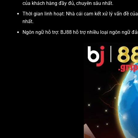
của khách hàng đầy đủ, chuyên sâu nhất.
Thời gian linh hoạt: Nhà cái cam kết xử lý vấn đề c
nhất.
Ngôn ngữ hỗ trợ: BJ88 hỗ trợ nhiều loại ngôn ngữ đả