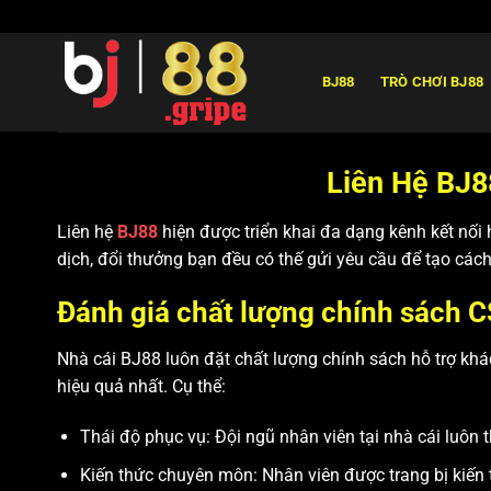
Chuyển
đến
nội
BJ88
TRÒ CHƠI BJ88
dung
Liên Hệ BJ8
Liên hệ
BJ88
hiện được triển khai đa dạng kênh kết nối h
dịch, đổi thưởng bạn đều có thế gửi yêu cầu để tạo cá
Đánh giá chất lượng chính sách 
Nhà cái BJ88 luôn đặt chất lượng chính sách hỗ trợ khá
hiệu quả nhất. Cụ thể:
Thái độ phục vụ: Đội ngũ nhân viên tại nhà cái luôn th
Kiến thức chuyên môn: Nhân viên được trang bị kiến 