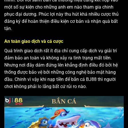
một số sự kiện cho những anh em nào tham gia chinh
phục đại dương. Phúc lợi này thu hút khá nhiều cược thủ
đăng ký để hoàn thiện điều kiện cơ bản và nhận quà bất
tận.
An toàn giao dịch và cá cược
Quá trình giao dịch rất ít địa chỉ cung cấp dịch vụ giải trí
đảm bảo an toàn và không xảy ra tình trạng mất tiền.
Nhưng nơi đây dám đứng lên khẳng định điều đó bởi hệ
thống được bảo vệ bởi những công nghệ bảo mật hàng
đầu. Chính vì vậy khi nạp tiền để bắn cá BJ88 thì người
chơi không phải lo lắng bất cứ rủi ro nào.