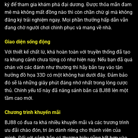
ký để tham gia khám phá đại dương. Được thỏa mãn đam
mê mà không mất đồng nào thì còn chần chừ gì mà không
đăng ký trải nghiệm ngay. Mọi phần thưởng hấp dẫn vẫn
đang chờ người chơi chinh phục và mang về nhà.
Giao diện sống động
Với thiết kế chất lừ, khá hoàn toàn với truyền thống đã tạo
ra khung cảnh chưa từng có như hiện nay. Nếu bạn đã quá
chán với các đánh như thường thì hãy bắn tay vào tận
hưởng đồ họa 33D có một không hai dưới đây. Đảm bảo
đó sẽ là những giây phút đáng nhớ nhất trong lòng cược
thủ. Chính yếu tố này đã nâng sảnh bắn cá BJ88 lên một
tầm cao mới.
Chương trình khuyến mãi
BJ88 có đua ra khá nhiều khuyến mãi và các trương trình
ưu đãi chào đón, tri ân dành riêng cho thành viên của
mình. Đối với sảnh bắn cá thương hiệu cũng kết hợp vào