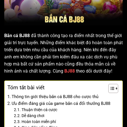
Bắn cá BJ88
đã thành công tạo ra điểm nhất trong thế giới
giải trí trực tuyến. Những điểm khác biệt đó hoàn toàn phát
triển dựa trên nhu cầu của khách hàng. Nên khi đến đây
anh em không cần phải tìm kiếm đâu xa các dịch vụ phù
hợp mà bất cứ sản phẩm nào cũng đều thỏa mãn cả về
hình ảnh và chất lượng. Cùng
BJ88
theo dõi dưới đây!
Tóm tắt bài viết
Thông tin giới thiệu bắn cá BJ88 cho cược thủ
Ưu điểm đáng giá của game bắn cá đổi thưởng BJ88
Thuận thiện cá cược
Dễ dàng chơi
Hoàn toàn miễn phí