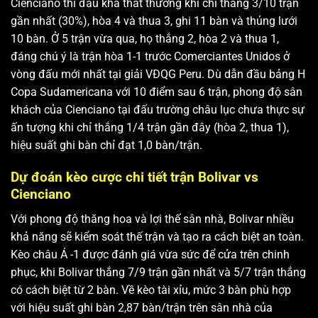
Cienciano thi đấu khá thất thường khi chỉ thắng 3/10 trận
gần nhất (30%), hòa 4 và thua 3, ghi 11 bàn và thủng lưới
10 bàn. Ở 5 trận vừa qua, họ thắng 2, hòa 2 và thua 1,
đáng chú ý là trận hòa 1-1 trước Comerciantes Unidos ở
vòng đấu mới nhất tại giải VĐQG Peru. Dù dẫn đầu bảng H
Copa Sudamericana với 10 điểm sau 6 trận, phong độ sân
khách của Cienciano tại đấu trường châu lục chưa thực sự
ấn tượng khi chỉ thắng 1/4 trận gần đây (hòa 2, thua 1),
hiệu suất ghi bàn chỉ đạt 1,0 bàn/trận.
Dự đoán kèo cược chi tiết trận Bolivar vs
Cienciano
Với phong độ thăng hoa và lợi thế sân nhà, Bolivar nhiều
khả năng sẽ kiểm soát thế trận và tạo ra cách biệt an toàn.
Kèo châu Á -1 được đánh giá vừa sức để cửa trên chinh
phục, khi Bolivar thắng 7/9 trận gần nhất và 5/7 trận thắng
có cách biệt từ 2 bàn. Về kèo tài xỉu, mức 3 bàn phù hợp
với hiệu suất ghi bàn 2,87 bàn/trận trên sân nhà của