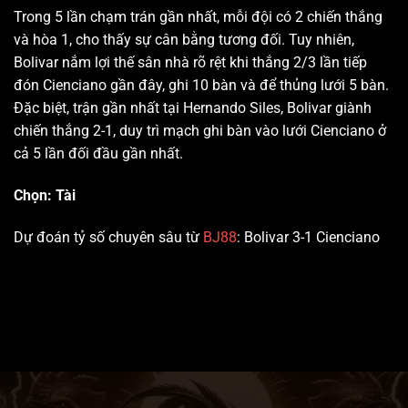
Trong 5 lần chạm trán gần nhất, mỗi đội có 2 chiến thắng
và hòa 1, cho thấy sự cân bằng tương đối. Tuy nhiên,
Bolivar nắm lợi thế sân nhà rõ rệt khi thắng 2/3 lần tiếp
đón Cienciano gần đây, ghi 10 bàn và để thủng lưới 5 bàn.
Đặc biệt, trận gần nhất tại Hernando Siles, Bolivar giành
chiến thắng 2-1, duy trì mạch ghi bàn vào lưới Cienciano ở
cả 5 lần đối đầu gần nhất.
Chọn: Tài
Dự đoán tỷ số chuyên sâu từ
BJ88
: Bolivar 3-1 Cienciano