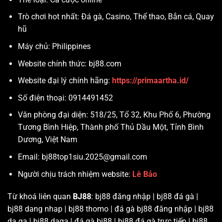
Trò chơi hot nhất: Đá gà, Casino, Thể thao, Bắn cá, Quay
hũ
Máy chủ: Philippines
Website chính thức: bj88.com
Website đại lý chính hãng:
https://primaartha.id/
Số điện thoại:
0914491452
Văn phòng đại diện:
518/25, Tổ 32, Khu Phố 6, Phường
Tương Bình Hiệp, Thành phố Thủ Dầu Một, Tỉnh Bình
Dương, Việt Nam
Email:
bj88top1siu.2025@gmail.com
Người chịu trách nhiệm website:
Lê Bảo
Từ khoá liên quan
BJ88
:
bj88 đăng nhập |
bj88 đá gà |
bj88 dang nhap | bj88 thomo | đá gà bj88 đăng nhập | bj88
da ga | bj88 daga | đá gà bj88 | bj88 đá gà trực tiếp | bj88