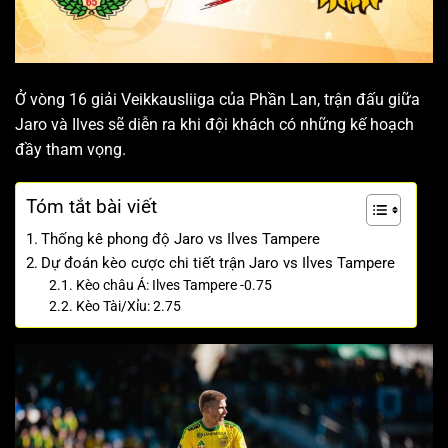
Ở vòng 16 giải Veikkausliiga của Phần Lan, trận đấu giữa
Jaro và Ilves sẽ diễn ra khi đội khách có những kế hoạch
đầy tham vọng.
Tóm tắt bài viết
Thống kê phong độ Jaro vs Ilves Tampere
Dự đoán kèo cược chi tiết trận Jaro vs Ilves Tampere
Kèo châu Á: Ilves Tampere -0.75
Kèo Tài/Xỉu: 2.75