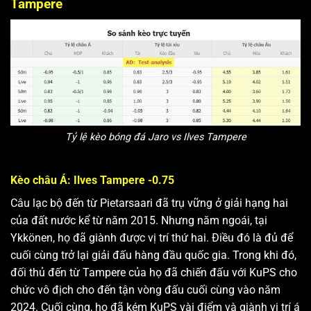
Tampere
Tỷ lệ kèo bóng đá Jaro vs Ilves Tampere
Kèo châu Á: Ilves Tampere -0.75
Câu lạc bộ đến từ Pietarsaari đã trụ vững ở giải hạng hai
của đất nước kể từ năm 2015. Nhưng năm ngoái, tại
Ykkönen, họ đã giành được vị trí thứ hai. Điều đó là đủ để
cuối cùng trở lại giải đấu hàng đầu quốc gia. Trong khi đó,
đối thủ đến từ Tampere của họ đã chiến đấu với KuPS cho
chức vô địch cho đến tận vòng đấu cuối cùng vào năm
2024. Cuối cùng, họ đã kém KuPS vài điểm và giành vị trí á