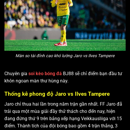
Màn so tài đỉnh cao khó lường Jaro vs Ilves Tampere
Chuyên gia
soi kèo bóng đá
BJ88 sẽ chỉ điểm bạn đầu tư
khôn ngoan màn thư hùng này.
Thống kê phong độ Jaro vs Ilves Tampere
Jaro chỉ thua hai lần trong năm trận gần nhất. FF Jaro đã
trải qua một mùa giải đầy thử thách cho đến nay, hiện
đang đứng thứ 9 trên bảng xếp hạng Veikkausliiga với 15
điểm. Thành tích của đội bóng bao gồm 4 trận thắng, 3