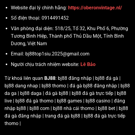
Website đại lý chính hãng:
https://oberonvintage.nl/
Số điện thoại:
0914491452
Văn phòng đại diện:
518/25, Tổ 32, Khu Phố 6, Phường
Tương Bình Hiệp, Thành phố Thủ Dầu Một, Tỉnh Bình
Dương, Việt Nam
Email:
bj88top1siu.2025@gmail.com
Người chịu trách nhiệm website:
Lê Bảo
Từ khoá liên quan
BJ88
:
bj88 đăng nhập |
bj88 đá gà |
bj88 dang nhap | bj88 thomo | đá gà bj88 đăng nhập | bj88
da ga | bj88 daga | đá gà bj88 | bj88 đá gà trực tiếp | bj88
live | bj88 đá gà thomo | bj88 games | bj88 casino | đăng
nhập bj88 | bj88 com | bj88 nhà cái thomo | bj88 bet | bj88
đá gà đăng nhập | trang đá gà bj88 | bj88 đá gà trực tiếp
thomo |