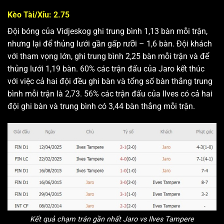
Kèo Tài/Xỉu: 2.75
Đội bóng của Vidjeskog ghi trung bình 1,13 bàn mỗi trận,
nhưng lại để thủng lưới gần gấp rưỡi – 1,6 bàn. Đội khách
với tham vọng lớn, ghi trung bình 2,25 bàn mỗi trận và để
thủng lưới 1,19 bàn. 60% các trận đấu của Jaro kết thúc
với việc cả hai đội đều ghi bàn và tổng số bàn thắng trung
bình mỗi trận là 2,73. 56% các trận đấu của Ilves có cả hai
đội ghi bàn và trung bình có 3,44 bàn thắng mỗi trận.
Kết quả chạm trán gần nhất Jaro vs Ilves Tampere