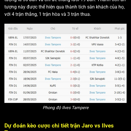
tượng này được thể hiện qua thành tích sân khách của họ,
với 4 trận thắng, 1 trận hòa và 3 trận thua.
Phong độ Ilves Tampere
Dự đoán kèo cược chi tiết trận Jaro vs Ilves