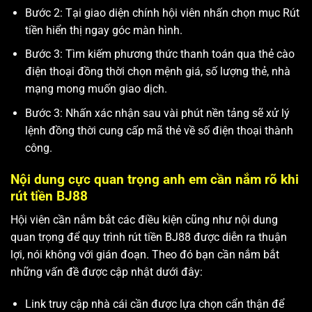
Bước 2: Tại giao diện chính hội viên nhấn chọn mục Rút
tiền hiển thị ngay góc màn hình.
Bước 3: Tìm kiếm phương thức thanh toán qua thẻ cào
điện thoại đồng thời chọn mệnh giá, số lượng thẻ, nhà
mạng mong muốn giao dịch.
Bước 3: Nhấn xác nhận sau vài phút nền tảng sẽ xử lý
lệnh đồng thời cung cấp mã thẻ về số điện thoại thành
công.
Nội dung cực quan trọng anh em cần nắm rõ khi
rút tiền BJ88
Hội viên cần nắm bắt các điều kiện cũng như nội dung
quan trọng để quy trình rút tiền BJ88 được diễn ra thuận
lợi, nói không với gián đoạn. Theo đó bạn cần nắm bắt
những vấn đề được cập nhật dưới đây:
Link truy cập nhà cái cần được lựa chọn cẩn thận để