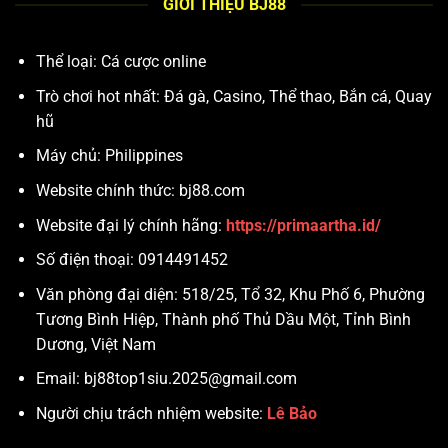
GIỚI THIỆU BJ88
Thể loại: Cá cược online
Trò chơi hot nhất: Đá gà, Casino, Thể thao, Bắn cá, Quay
hũ
Máy chủ: Philippines
Website chính thức: bj88.com
Website đại lý chính hãng:
https://primaartha.id/
Số điện thoại:
0914491452
Văn phòng đại diện:
518/25, Tổ 32, Khu Phố 6, Phường
Tương Bình Hiệp, Thành phố Thủ Dầu Một, Tỉnh Bình
Dương, Việt Nam
Email:
bj88top1siu.2025@gmail.com
Người chịu trách nhiệm website:
Lê Bảo