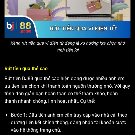
Kênh rút tiền qua ví điện tử đang là xu hướng lựa chọn nhờ
tính tiện lợi
Rút tiền qua thẻ cào
Rút tiền BJ88
qua thẻ cào hiện đang được nhiều anh em
ưu tiên lựa chọn khi thanh toán nguồn thưởng nhỏ. Với quy
trình đơn giản bạn hoàn toàn có thể tham khảo, hoàn
thành nhanh chóng, linh hoạt nhất. Cụ thể:
Bước 1: Đầu tiên anh em cần truy cập vào nhà cái theo
đường liên kết chính thống, đăng nhập tài khoản cược
vào hệ thống trang chủ.