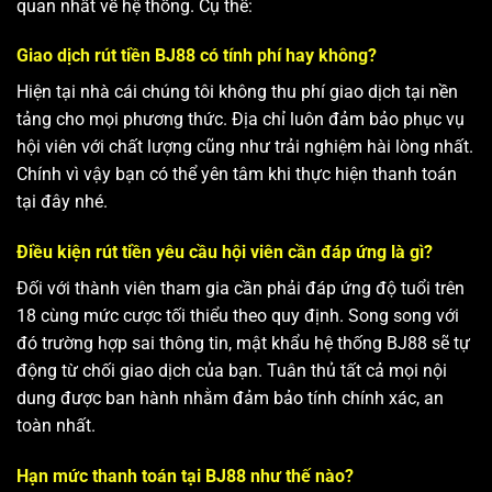
quan nhất về hệ thống. Cụ thể:
Giao dịch rút tiền BJ88 có tính phí hay không?
Hiện tại nhà cái chúng tôi không thu phí giao dịch tại nền
tảng cho mọi phương thức. Địa chỉ luôn đảm bảo phục vụ
hội viên với chất lượng cũng như trải nghiệm hài lòng nhất.
Chính vì vậy bạn có thể yên tâm khi thực hiện thanh toán
tại đây nhé.
Điều kiện rút tiền yêu cầu hội viên cần đáp ứng là gì?
Đối với thành viên tham gia cần phải đáp ứng độ tuổi trên
18 cùng mức cược tối thiểu theo quy định. Song song với
đó trường hợp sai thông tin, mật khẩu hệ thống BJ88 sẽ tự
động từ chối giao dịch của bạn. Tuân thủ tất cả mọi nội
dung được ban hành nhằm đảm bảo tính chính xác, an
toàn nhất.
Hạn mức thanh toán tại BJ88 như thế nào?