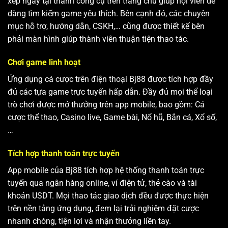
xếp ngay tại thanh công cụ trên trang chủ giúp hội viên dễ
dàng tìm kiếm game yêu thích. Bên cạnh đó, các chuyên
mục hỗ trợ, hướng dẫn, CSKH,… cũng được thiết kế bên
phải màn hình giúp thành viên thuận tiện thao tác.
Chơi game linh hoạt
Ứng dụng cá cược trên điện thoại Bj88 được tích hợp đầy
đủ các tựa game trực tuyến hấp dẫn. Đầy đủ mọi thể loại
trò chơi được mở thưởng trên app mobile, bao gồm:
Cá
cược thể thao,
Casino live,
Game bài,
Nổ hũ,
Bắn cá,
Xổ số,
…
Tích hợp thanh toán trực tuyến
App mobile của Bj88 tích hợp hệ thống thanh toán trực
tuyến qua ngân hàng online, ví điện tử, thẻ cào và tài
khoản USDT. Mọi thao tác giao dịch đều được thực hiện
trên nền tảng ứng dụng, đem lại trải nghiệm đặt cược
nhanh chóng, tiện lợi và nhận thưởng liền tay.