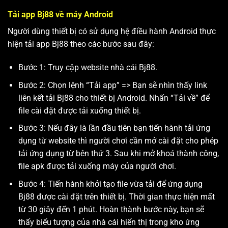
Tải app Bj88 về máy Android
Người dùng thiết bị có sử dụng hệ điều hành Android thực
hiện tải app Bj88 theo các bước sau đây:
Bước 1: Truy cập website nhà cái Bj88.
Bước 2: Chọn lệnh “Tải app” => Bạn sẽ nhìn thấy link
liên kết tải Bj88 cho thiết bị Android. Nhấn “Tải về” để
file cài đặt được tải xuống thiết bị.
Bước 3: Nếu đây là lần đầu tiên bạn tiến hành tải ứng
dụng từ website thì người chơi cần mở cài đặt cho phép
tải ứng dụng từ bên thứ 3. Sau khi mở khoá thành công,
file apk được tải xuống máy của người chơi.
Bước 4: Tiến hành khởi tạo file vừa tải để ứng dụng
Bj88 được cài đặt trên thiết bị. Thời gian thực hiện mất
từ 30 giây đến 1 phút. Hoàn thành bước này, bạn sẽ
thấy biểu tượng của nhà cái hiển thị trong kho ứng