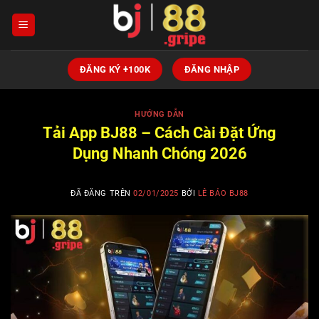
Chuyển
đến
nội
dung
ĐĂNG KÝ +100K
ĐĂNG NHẬP
HƯỚNG DẪN
Tải App BJ88 – Cách Cài Đặt Ứng
Dụng Nhanh Chóng 2026
ĐÃ ĐĂNG TRÊN
02/01/2025
BỞI
LÊ BẢO BJ88