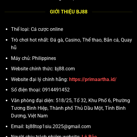
GIỚI THIỆU BJ88
Thể loại: Cá cược online
Trò chơi hot nhất: Đá gà, Casino, Thể thao, Bắn cá, Quay
hũ
Máy chủ: Philippines
Website chính thức: bj88.com
Website đại lý chính hãng:
https://primaartha.id/
Số điện thoại:
0914491452
Văn phòng đại diện:
518/25, Tổ 32, Khu Phố 6, Phường
Tương Bình Hiệp, Thành phố Thủ Dầu Một, Tỉnh Bình
Dương, Việt Nam
Email:
bj88top1siu.2025@gmail.com
Người chịu trách nhiệm website:
Lê Bảo