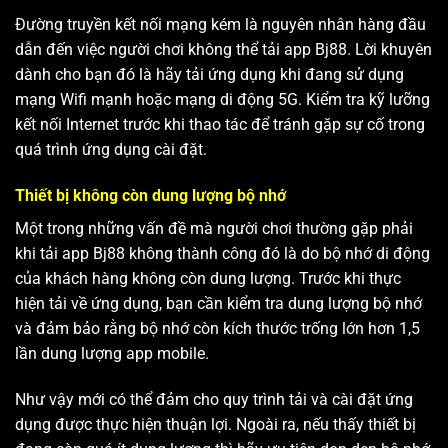
Đường truyền kết nối mạng kém là nguyên nhân hàng đầu
dẫn đến việc người chơi không thể tải app Bj88. Lời khuyên
dành cho bạn đó là hãy tải ứng dụng khi đang sử dụng
mạng Wifi mạnh hoặc mạng di động 5G. Kiểm tra kỹ lưỡng
kết nối Internet trước khi thao tác để tránh gặp sự cố trong
quá trình ứng dụng cài đặt.
Thiết bị không còn dung lượng bộ nhớ
Một trong những vấn đề mà người chơi thường gặp phải
khi tải app Bj88 không thành công đó là do bộ nhớ di động
của khách hàng không còn dung lượng. Trước khi thực
hiện tải về ứng dụng, bạn cần kiểm tra dung lượng bộ nhớ
và đảm bảo rằng bộ nhớ còn kích thước trống lớn hơn 1,5
lần dung lượng app mobile.
Như vậy mới có thể đảm cho quy trình tải và cài đặt ứng
dụng được thực hiện thuận lợi. Ngoài ra, nếu thấy thiết bị