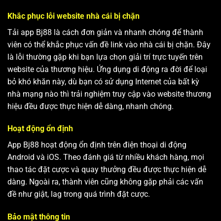
Khắc phục lỗi website nhà cái bị chặn
Tải app Bj88
là cách đơn giản và nhanh chóng để thành
viên có thể khắc phục vấn đề link vào nhà cái bị chặn. Đây
là lỗi thường gặp khi bạn lựa chọn giải trí trực tuyến trên
website của thương hiệu. Ứng dụng di động ra đời để loại
bỏ khó khăn này, dù bạn có sử dụng Internet của bất kỳ
nhà mạng nào thì trải nghiệm truy cập vào website thương
hiệu đều được thực hiện dễ dàng, nhanh chóng.
Hoạt động ổn định
App Bj88 hoạt động ổn định trên điện thoại di động
Android và iOS. Theo đánh giá từ nhiều khách hàng, mọi
thao tác đặt cược và quay thưởng đều được thực hiện dễ
dàng. Ngoài ra, thành viên cũng không gặp phải các vấn
đề như giật, lag trong quá trình đặt cược.
Bảo mật thông tin