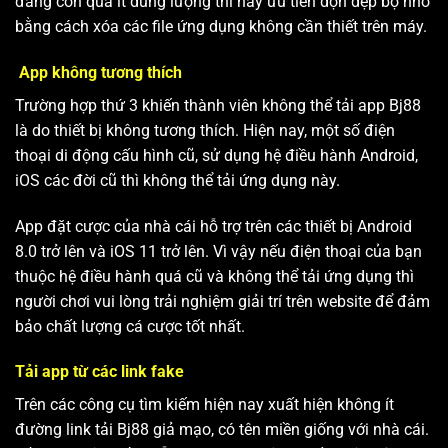
đang còn quá ít dung lượng thì hãy ưu tiên dọn dẹp bộ nhớ
bằng cách xóa các file ứng dụng không cần thiết trên máy.
App không tương thích
Trường hợp thứ 3 khiến thành viên không thể tải app Bj88
là do thiết bị không tương thích. Hiện nay, một số điện
thoại di động cấu hình cũ, sử dụng hệ điều hành Android,
iOS các đời cũ thì không thể tải ứng dụng này.
App đặt cược của nhà cái hỗ trợ trên các thiết bị Android
8.0 trở lên và iOS 11 trở lên. Vì vậy nếu điện thoại của bạn
thuộc hệ điều hành quá cũ và không thể tải ứng dụng thì
người chơi vui lòng trải nghiệm giải trí trên website để đảm
bảo chất lượng cá cược tốt nhất.
Tải app từ các link fake
Trên các công cụ tìm kiếm hiện nay xuất hiện không ít
đường link tải Bj88 giả mạo, có tên miền giống với nhà cái.