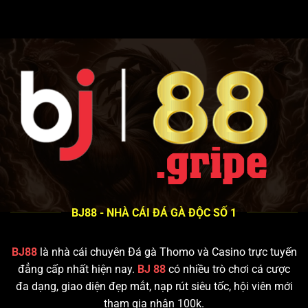
BJ88 - NHÀ CÁI ĐÁ GÀ ĐỘC SỐ 1
BJ88
là nhà cái chuyên Đá gà Thomo và Casino trực tuyến
đẳng cấp nhất hiện nay.
BJ 88
có nhiều trò chơi cá cược
đa dạng, giao diện đẹp mắt, nạp rút siêu tốc, hội viên mới
tham gia nhận 100k.